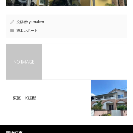
投稿者:
yamaken
施工レポート
東区 K様邸