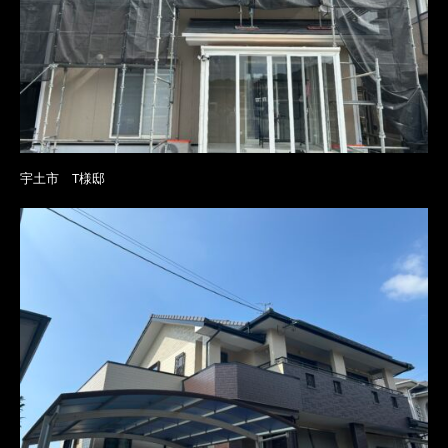
宇土市 T様邸