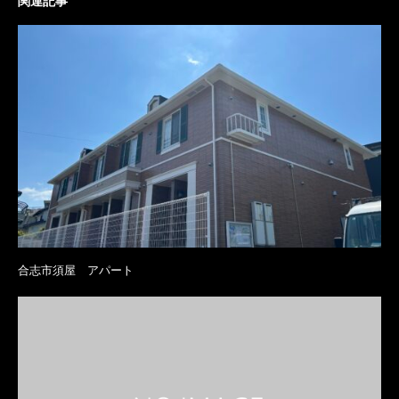
関連記事
合志市須屋 アパート