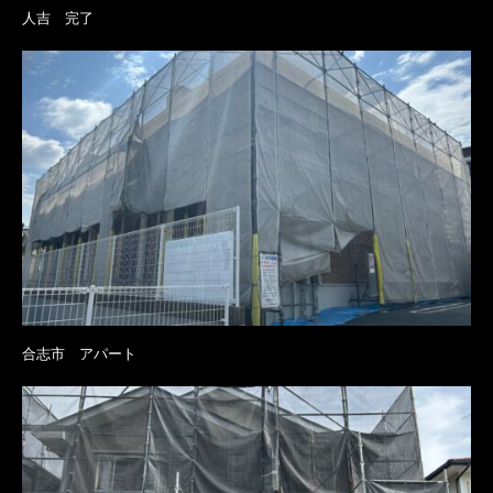
人吉 完了
合志市 アパート