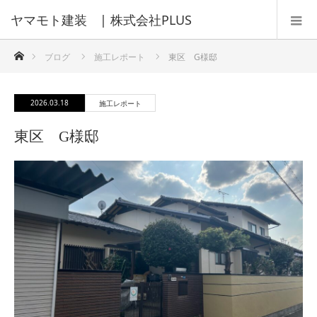
ホーム
ブログ
施工レポート
東区 G様邸
2026.03.18
施工レポート
東区 G様邸