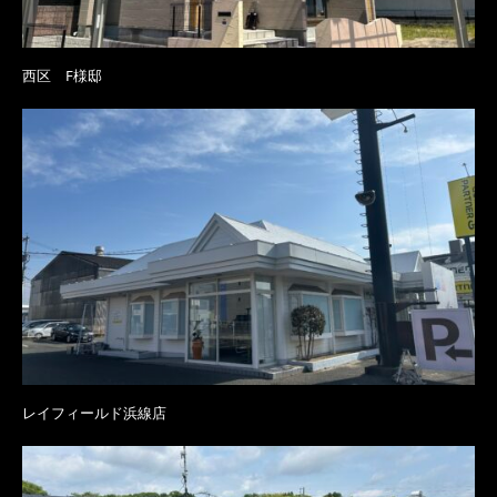
西区 F様邸
レイフィールド浜線店