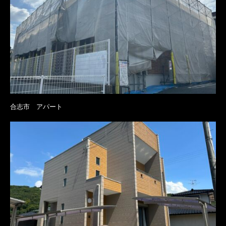
合志市 アパート