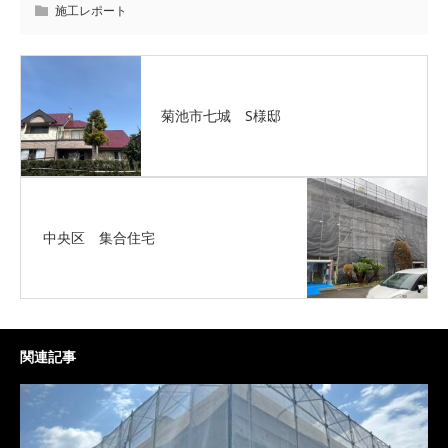
施工レポート
菊池市七城 S様邸
中央区 集合住宅
関連記事